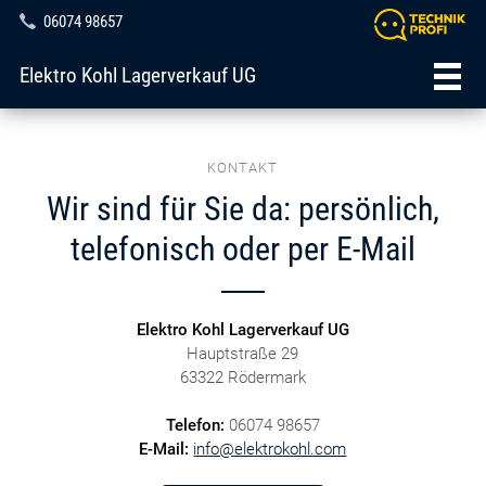
06074 98657
Elektro Kohl Lagerverkauf UG
KONTAKT
Wir sind für Sie da: persönlich,
telefonisch oder per E-Mail
Elektro Kohl Lagerverkauf UG
Hauptstraße 29
63322 Rödermark
Telefon:
06074 98657
E-Mail:
info@elektrokohl.com