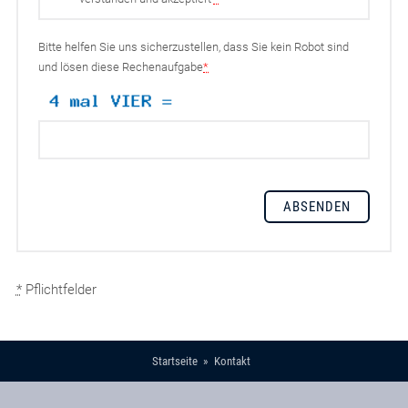
Bitte helfen Sie uns sicherzustellen, dass Sie kein Robot sind
und lösen diese Rechenaufgabe
*
*
Pflichtfelder
Startseite
Kontakt