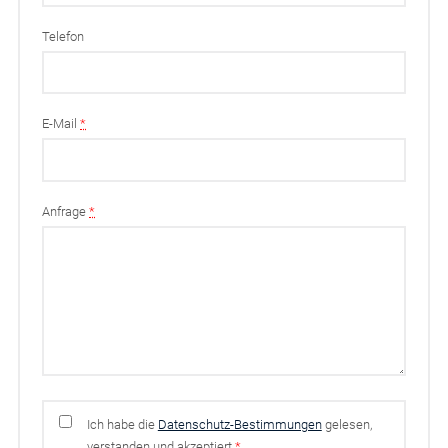
Telefon
E-Mail
*
Anfrage
*
Ich habe die
Datenschutz-Bestimmungen
gelesen,
verstanden und akzeptiert
*