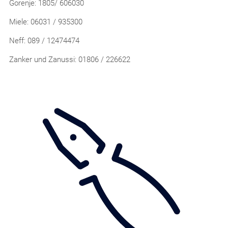
Gorenje: 1805/ 606030
Miele: 06031 / 935300
Neff: 089 / 12474474
Zanker und Zanussi: 01806 / 226622