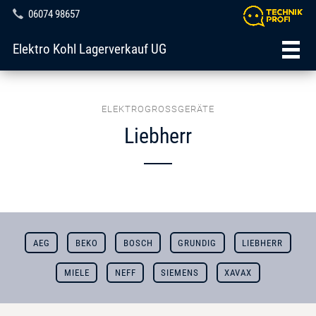
06074 98657
Elektro Kohl Lagerverkauf UG
ELEKTROGROSSGERÄTE
Liebherr
AEG
BEKO
BOSCH
GRUNDIG
LIEBHERR
MIELE
NEFF
SIEMENS
XAVAX